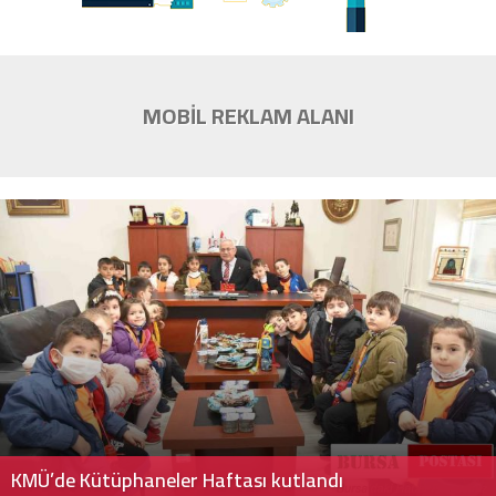
MOBİL REKLAM ALANI
KMÜ’de Kütüphaneler Haftası kutlandı