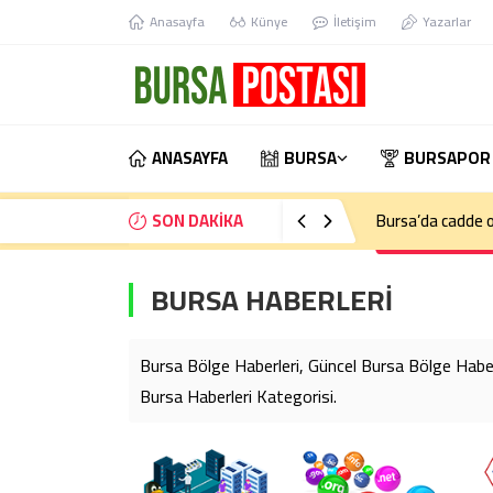
Anasayfa
Künye
İletişim
Yazarlar
ANASAYFA
BURSA
BURSAPOR
SON DAKİKA
Bursa’da cadde o
BURSA HABERLERİ
Bursa Bölge Haberleri, Güncel Bursa Bölge Haberle
Bursa Haberleri Kategorisi.