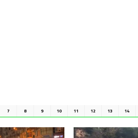
7
8
9
10
11
12
13
14