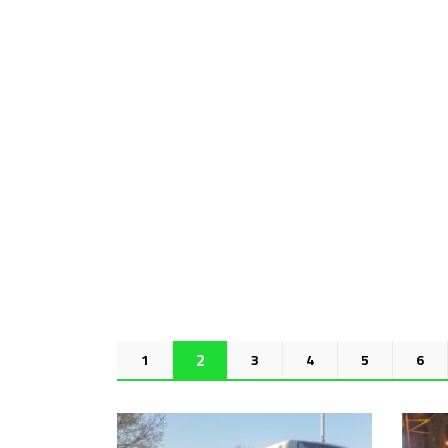
3
1
2
4
5
6