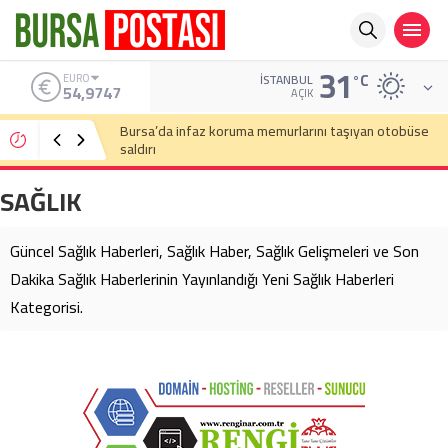
31
°C
ALTIN
İSTANBUL
6.499,25
AÇIK
Bursa’da cadde ortasında bıçaklı kavga
SAĞLIK
Güncel Sağlık Haberleri, Sağlık Haber, Sağlık Gelişmeleri ve Son
Dakika Sağlık Haberlerinin Yayınlandığı Yeni Sağlık Haberleri
Kategorisi.