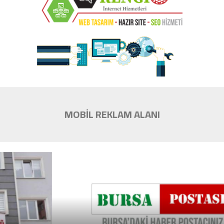
MOBİL REKLAM ALANI