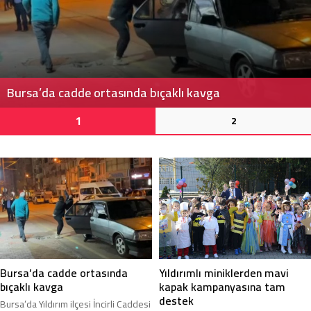
Bursa’da cadde ortasında bıçaklı kavga
1
2
Yıldırımlı miniklerden mavi
Bursa’da cadde ortasında
kapak kampanyasına tam
bıçaklı kavga
destek
Bursa’da Yıldırım ilçesi İncirli Caddesi