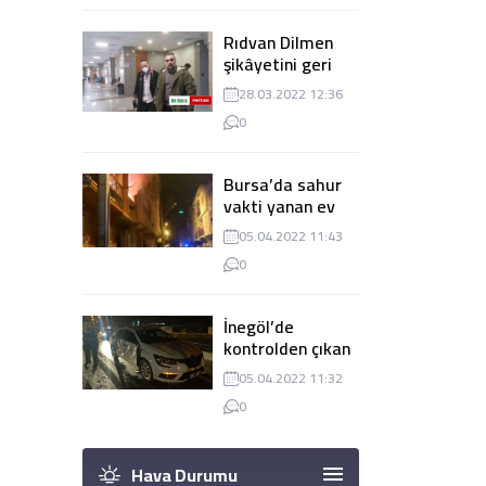
Rıdvan Dilmen
şikâyetini geri
çekti, dava
28.03.2022 12:36
düşürüldü
0
Bursa’da sahur
vakti yanan ev
panik
05.04.2022 11:43
yaşanmasına
0
sebep oldu
İnegöl’de
kontrolden çıkan
tır 2 otomobile
05.04.2022 11:32
çarptı
0
Hava Durumu