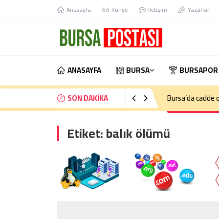
Anasayfa
Künye
İletişim
Yazarlar
ANASAYFA
BURSA
BURSAPOR
SON DAKİKA
Bursa’da cadde o
Etiket:
balık ölümü