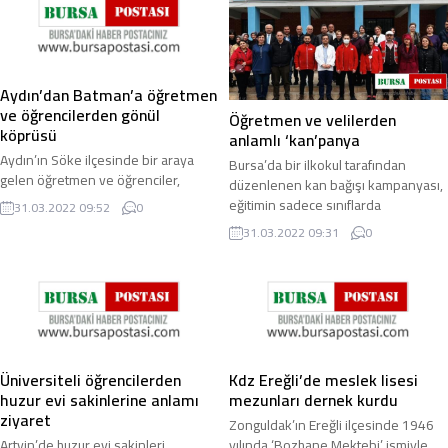
Aydın’dan Batman’a öğretmen
ve öğrencilerden gönül
Öğretmen ve velilerden
köprüsü
anlamlı ‘kan’panya
Aydın’ın Söke ilçesinde bir araya
Bursa’da bir ilkokul tarafından
gelen öğretmen ve öğrenciler,
düzenlenen kan bağışı kampanyası,
düzenledikleri yardım etkinliğinde
eğitimin sadece sınıflarda
31.03.2022 09:52
0
elde ettikleri gelir ile Batman’ın
öğrencilere ders vermekten ibaret
31.03.2022 09:31
0
Sason ...
olmadığını ...
Üniversiteli öğrencilerden
Kdz Ereğli’de meslek lisesi
huzur evi sakinlerine anlamı
mezunları dernek kurdu
ziyaret
Zonguldak’ın Ereğli ilçesinde 1946
Artvin’de huzur evi sakinleri
yılında ‘Bozhane Mektebi’ ismiyle