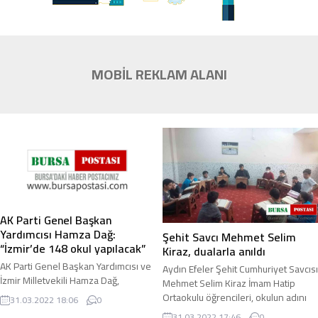
MOBİL REKLAM ALANI
AK Parti Genel Başkan
Yardımcısı Hamza Dağ:
Şehit Savcı Mehmet Selim
“İzmir’de 148 okul yapılacak”
Kiraz, dualarla anıldı
AK Parti Genel Başkan Yardımcısı ve
Aydın Efeler Şehit Cumhuriyet Savcısı
İzmir Milletvekili Hamza Dağ,
Mehmet Selim Kiraz İmam Hatip
“İzmir’de eğitim-öğretim altyapısını
Ortaokulu öğrencileri, okulun adını
31.03.2022 18:06
0
güçlendirmek için 2 milyar 950
taşıyan Şehit Savcı’yı dualarla andılar
31.03.2022 17:46
0