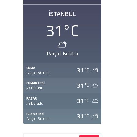
İSTANBUL
31
°C
Parçalı Bulutlu
31
CUMA
°C
Parçalı Bulutlu
31
CUMARTESI
°C
Az Bulutlu
31
PAZAR
°C
Az Bulutlu
31
PAZARTESI
°C
Parçalı Bulutlu