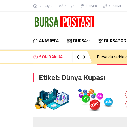
Anasayfa
Künye
İletişim
Yazarlar
ANASAYFA
BURSA
BURSAPOR
SON DAKİKA
Bursa’da cadde o
Etiket:
Dünya Kupası