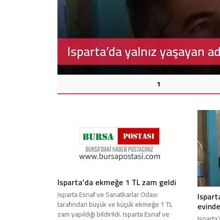
Isparta’da ekmeğe 1 TL zam
1
Isparta’da ekmeğe 1 TL zam geldi
Isparta Esnaf ve Sanatkarlar Odası
Ispart
tarafından büyük ve küçük ekmeğe 1 TL
evinde
zam yapıldığı bildirildi. Isparta Esnaf ve
Isparta’