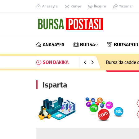
Anasayfa
Künye
İletişim
Yazarlar
ANASAYFA
BURSA
BURSAPOR
SON DAKİKA
Bursa’da kontrol
Isparta