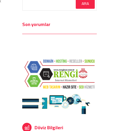
k
Son yorumlar
Döviz Bilgileri