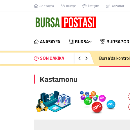
Anasayfa
Künye
İletişim
Yazarlar
ANASAYFA
BURSA
BURSAPOR
SON DAKİKA
Bursa’da kontrol
Kastamonu