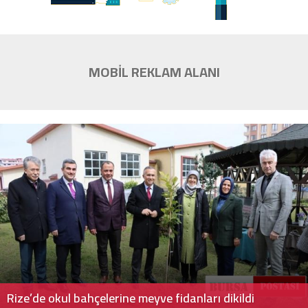
MOBİL REKLAM ALANI
Rize’de okul bahçelerine meyve fidanları dikildi