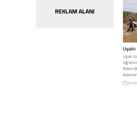
REKLAM ALANI
Uşaklı
Uşak Ga
öğrenci
fidesi 
bulunan
29.03