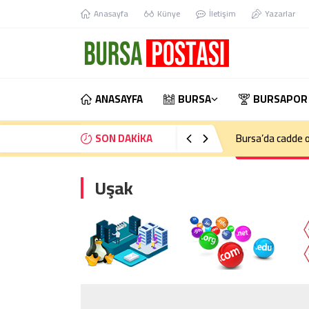
Anasayfa
Künye
İletişim
Yazarlar
ANASAYFA
BURSA
BURSAPOR
SON DAKİKA
Bursa’da kontrol
Uşak