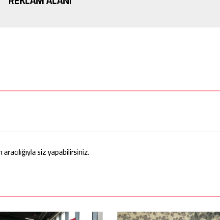
REKLAM ALANI
acılığıyla siz yapabilirsiniz.