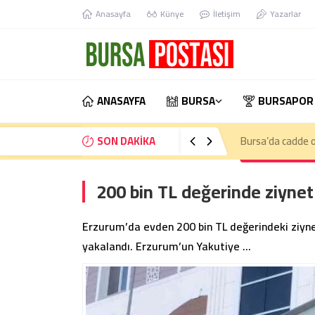
Anasayfa
Künye
İletişim
Yazarlar
ANASAYFA
BURSA
BURSAPOR
SON DAKİKA
Bursa’da kontrol
200 bin TL değerinde ziynet
Erzurum’da evden 200 bin TL değerindeki ziynet
yakalandı. Erzurum’un Yakutiye …