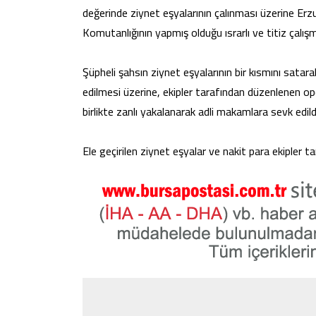
değerinde ziynet eşyalarının çalınması üzerine Er
Komutanlığının yapmış olduğu ısrarlı ve titiz çalışma
Şüpheli şahsın ziynet eşyalarının bir kısmını satara
edilmesi üzerine, ekipler tarafından düzenlenen ope
birlikte zanlı yakalanarak adli makamlara sevk edild
Ele geçirilen ziynet eşyalar ve nakit para ekipler ta