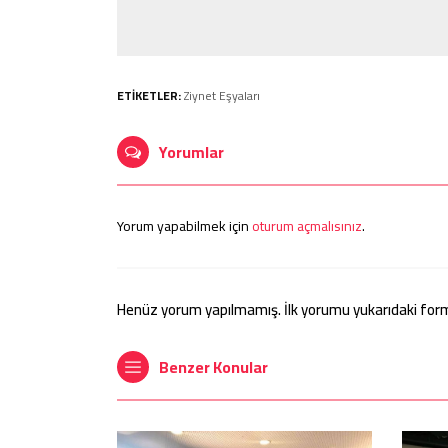
ETİKETLER:
Ziynet Eşyaları
Yorumlar
Yorum yapabilmek için
oturum açmalısınız
.
Henüz yorum yapılmamış. İlk yorumu yukarıdaki form ar
Benzer Konular