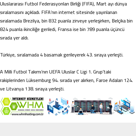
Uluslararası Futbol Federasyonları Birliği (FIFA), Mart ayı dünya
sıralamasını açıkladı. FIFA’nın internet sitesinde yayınlanan
sıralamada Brezilya, bin 832 puanla zirveye yerleşirken, Belçika bin
824 puanla ikinciliğe geriledi, Fransa ise bin 789 puanla üçüncü
sırada yer aldı.
Türkiye, sıralamada 4 basamak gerileyerek 43. sıraya yerleşti.
A Milli Futbol Takımı’nın UEFA Uluslar C Ligi 1. Grup’taki
rakiplerinden Lüksemburg 94. sırada yer alırken, Faroe Adaları 124.
ve Litvanya 138. sıraya yerleşti.