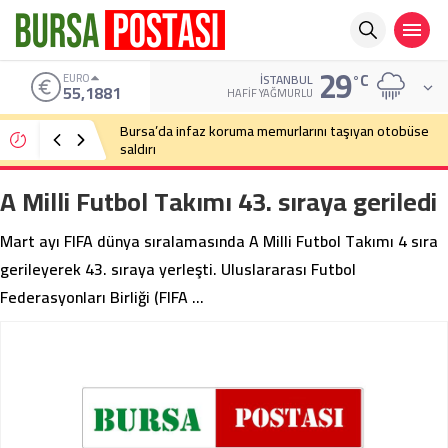
29
°C
EURO
İSTANBUL
55,1881
HAFIF YAĞMURLU
Bursa’da infaz koruma memurlarını taşıyan otobüse
saldırı
A Milli Futbol Takımı 43. sıraya geriledi
Mart ayı FIFA dünya sıralamasında A Milli Futbol Takımı 4 sıra
gerileyerek 43. sıraya yerleşti. Uluslararası Futbol
Federasyonları Birliği (FIFA …