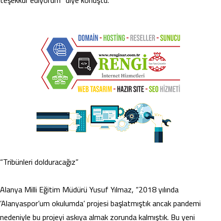
“Tribünleri dolduracağız”
Alanya Milli Eğitim Müdürü Yusuf Yılmaz, “2018 yılında
’Alanyaspor’um okulumda’ projesi başlatmıştık ancak pandemi
nedeniyle bu projeyi askıya almak zorunda kalmıştık. Bu yeni