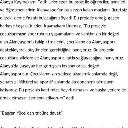
Alanya Kaymakamı Fatih Ürkmezer, bu proje ile öğrenciler, anneleri
ve öğretmenlerinin Alanyaspor’un bu sezon kalan maçlarını ücretsiz
olarak izleme fırsatı bulacağını söyledi. Bu projede emeği geçen
herkese teşekkür eden Kaymakam Ürkmez, “Bu projeyle
çocuklarımızın spor ruhunu yaşamalarını ve kentimizin bir değeri
olan Alanyaspor’u takip etmelerini, çocukların da Alanyaspor’u
destekleyerek büyümeleri gerektiğine inanıyoruz. Bu projenin
çocuklara, ailelere ve Alanyaspor’a katkı sağlayacağına inanıyoruz.
Alanya’da yaşayan her görüşten insanın ortak değeri
Alanyaspor’dur. Çocuklarımızın sadece akademik anlamda değil,
sanatsal, kültürel ve sportif anlamda da donanımlı olmalarını
istiyoruz. Bu projenin kentimize hayırlı olmasını ve başka yerlere de
örnek olmasını temenni ediyorum” dedi.
“Başkan Yücel’den tribüne davet”