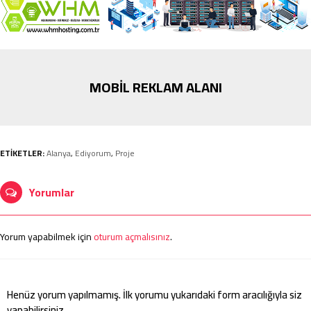
MOBİL REKLAM ALANI
ETİKETLER:
Alanya
,
Ediyorum
,
Proje
Yorumlar
Yorum yapabilmek için
oturum açmalısınız
.
Henüz yorum yapılmamış. İlk yorumu yukarıdaki form aracılığıyla siz
yapabilirsiniz.