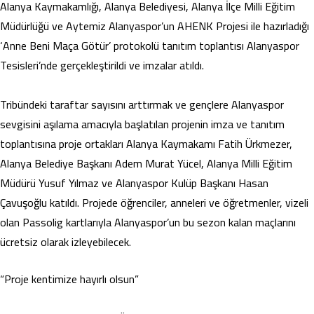
Alanya Kaymakamlığı, Alanya Belediyesi, Alanya İlçe Milli Eğitim
Müdürlüğü ve Aytemiz Alanyaspor’un AHENK Projesi ile hazırladığı
‘Anne Beni Maça Götür’ protokolü tanıtım toplantısı Alanyaspor
Tesisleri’nde gerçekleştirildi ve imzalar atıldı.
Tribündeki taraftar sayısını arttırmak ve gençlere Alanyaspor
sevgisini aşılama amacıyla başlatılan projenin imza ve tanıtım
toplantısına proje ortakları Alanya Kaymakamı Fatih Ürkmezer,
Alanya Belediye Başkanı Adem Murat Yücel, Alanya Milli Eğitim
Müdürü Yusuf Yılmaz ve Alanyaspor Kulüp Başkanı Hasan
Çavuşoğlu katıldı. Projede öğrenciler, anneleri ve öğretmenler, vizeli
olan Passolig kartlarıyla Alanyaspor’un bu sezon kalan maçlarını
ücretsiz olarak izleyebilecek.
“Proje kentimize hayırlı olsun”