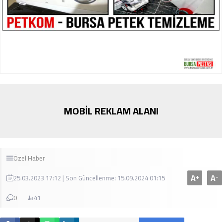
MOBİL REKLAM ALANI
Özel Haber
A
A
+
-
25.03.2023 17:12 | Son Güncellenme: 15.09.2024 01:15
0
41