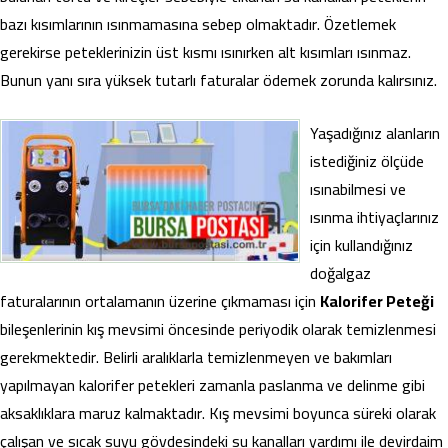
bazı kısımlarının ısınmamasına sebep olmaktadır. Özetlemek
gerekirse peteklerinizin üst kısmı ısınırken alt kısımları ısınmaz.
Bunun yanı sıra yüksek tutarlı faturalar ödemek zorunda kalırsınız.
Yaşadığınız alanların
istediğiniz ölçüde
ısınabilmesi ve
ısınma ihtiyaçlarınız
için kullandığınız
doğalgaz
faturalarının ortalamanın üzerine çıkmaması için
Kalorifer Peteği
bileşenlerinin kış mevsimi öncesinde periyodik olarak temizlenmesi
gerekmektedir. Belirli aralıklarla temizlenmeyen ve bakımları
yapılmayan kalorifer petekleri zamanla paslanma ve delinme gibi
aksaklıklara maruz kalmaktadır. Kış mevsimi boyunca süreki olarak
çalışan ve sıcak suyu gövdesindeki su kanalları yardımı ile devirdaim