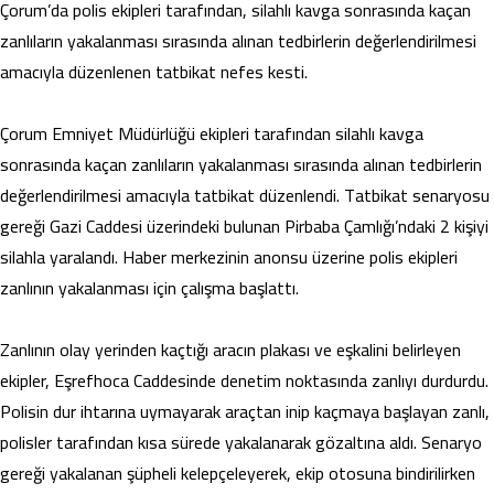
Çorum’da polis ekipleri tarafından, silahlı kavga sonrasında kaçan
zanlıların yakalanması sırasında alınan tedbirlerin değerlendirilmesi
amacıyla düzenlenen tatbikat nefes kesti.
Çorum Emniyet Müdürlüğü ekipleri tarafından silahlı kavga
sonrasında kaçan zanlıların yakalanması sırasında alınan tedbirlerin
değerlendirilmesi amacıyla tatbikat düzenlendi. Tatbikat senaryosu
gereği Gazi Caddesi üzerindeki bulunan Pirbaba Çamlığı’ndaki 2 kişiyi
silahla yaralandı. Haber merkezinin anonsu üzerine polis ekipleri
zanlının yakalanması için çalışma başlattı.
Zanlının olay yerinden kaçtığı aracın plakası ve eşkalini belirleyen
ekipler, Eşrefhoca Caddesinde denetim noktasında zanlıyı durdurdu.
Polisin dur ihtarına uymayarak araçtan inip kaçmaya başlayan zanlı,
polisler tarafından kısa sürede yakalanarak gözaltına aldı. Senaryo
gereği yakalanan şüpheli kelepçeleyerek, ekip otosuna bindirilirken