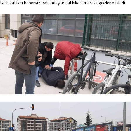
tatbikattan habersiz vatandaşlar tatbikatı meraklı gözlerle izledi.