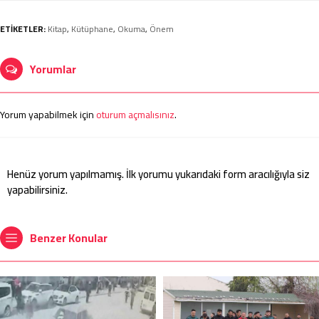
ETİKETLER:
Kitap
,
Kütüphane
,
Okuma
,
Önem
Yorumlar
Yorum yapabilmek için
oturum açmalısınız
.
Henüz yorum yapılmamış. İlk yorumu yukarıdaki form aracılığıyla siz
yapabilirsiniz.
Benzer Konular