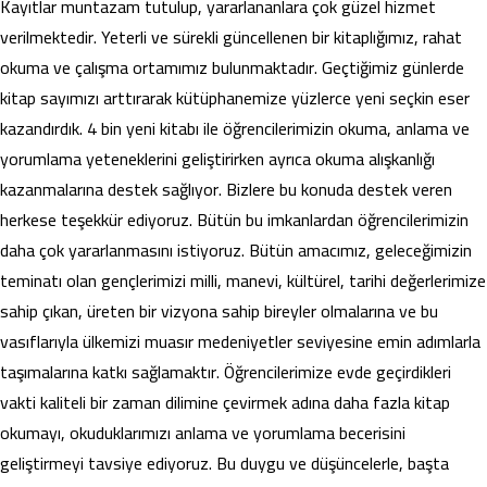
Kayıtlar muntazam tutulup, yararlananlara çok güzel hizmet
verilmektedir. Yeterli ve sürekli güncellenen bir kitaplığımız, rahat
okuma ve çalışma ortamımız bulunmaktadır. Geçtiğimiz günlerde
kitap sayımızı arttırarak kütüphanemize yüzlerce yeni seçkin eser
kazandırdık. 4 bin yeni kitabı ile öğrencilerimizin okuma, anlama ve
yorumlama yeteneklerini geliştirirken ayrıca okuma alışkanlığı
kazanmalarına destek sağlıyor. Bizlere bu konuda destek veren
herkese teşekkür ediyoruz. Bütün bu imkanlardan öğrencilerimizin
daha çok yararlanmasını istiyoruz. Bütün amacımız, geleceğimizin
teminatı olan gençlerimizi milli, manevi, kültürel, tarihi değerlerimize
sahip çıkan, üreten bir vizyona sahip bireyler olmalarına ve bu
vasıflarıyla ülkemizi muasır medeniyetler seviyesine emin adımlarla
taşımalarına katkı sağlamaktır. Öğrencilerimize evde geçirdikleri
vakti kaliteli bir zaman dilimine çevirmek adına daha fazla kitap
okumayı, okuduklarımızı anlama ve yorumlama becerisini
geliştirmeyi tavsiye ediyoruz. Bu duygu ve düşüncelerle, başta