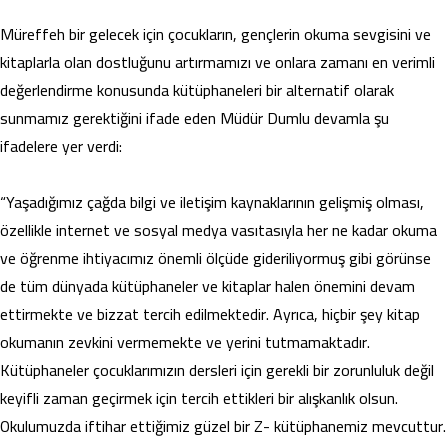
Müreffeh bir gelecek için çocukların, gençlerin okuma sevgisini ve
kitaplarla olan dostluğunu artırmamızı ve onlara zamanı en verimli
değerlendirme konusunda kütüphaneleri bir alternatif olarak
sunmamız gerektiğini ifade eden Müdür Dumlu devamla şu
ifadelere yer verdi:
“Yaşadığımız çağda bilgi ve iletişim kaynaklarının gelişmiş olması,
özellikle internet ve sosyal medya vasıtasıyla her ne kadar okuma
ve öğrenme ihtiyacımız önemli ölçüde gideriliyormuş gibi görünse
de tüm dünyada kütüphaneler ve kitaplar halen önemini devam
ettirmekte ve bizzat tercih edilmektedir. Ayrıca, hiçbir şey kitap
okumanın zevkini vermemekte ve yerini tutmamaktadır.
Kütüphaneler çocuklarımızın dersleri için gerekli bir zorunluluk değil
keyifli zaman geçirmek için tercih ettikleri bir alışkanlık olsun.
Okulumuzda iftihar ettiğimiz güzel bir Z- kütüphanemiz mevcuttur.