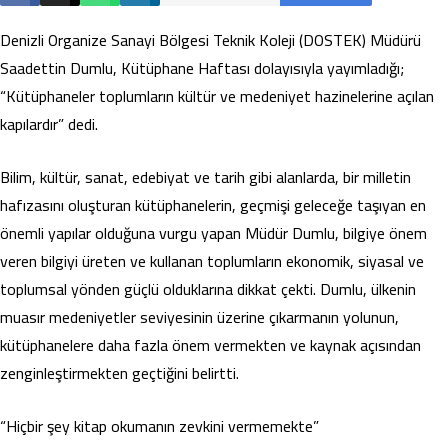
Denizli Organize Sanayi Bölgesi Teknik Koleji (DOSTEK) Müdürü
Saadettin Dumlu, Kütüphane Haftası dolayısıyla yayımladığı;
“Kütüphaneler toplumların kültür ve medeniyet hazinelerine açılan
kapılardır” dedi.
Bilim, kültür, sanat, edebiyat ve tarih gibi alanlarda, bir milletin
hafızasını oluşturan kütüphanelerin, geçmişi geleceğe taşıyan en
önemli yapılar olduğuna vurgu yapan Müdür Dumlu, bilgiye önem
veren bilgiyi üreten ve kullanan toplumların ekonomik, siyasal ve
toplumsal yönden güçlü olduklarına dikkat çekti. Dumlu, ülkenin
muasır medeniyetler seviyesinin üzerine çıkarmanın yolunun,
kütüphanelere daha fazla önem vermekten ve kaynak açısından
zenginleştirmekten geçtiğini belirtti.
“Hiçbir şey kitap okumanın zevkini vermemekte”