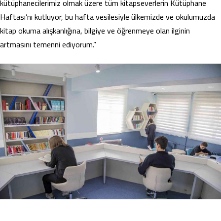
kütüphanecilerimiz olmak üzere tüm kitapseverlerin Kütüphane
Haftası’nı kutluyor, bu hafta vesilesiyle ülkemizde ve okulumuzda
kitap okuma alışkanlığına, bilgiye ve öğrenmeye olan ilginin
artmasını temenni ediyorum.”