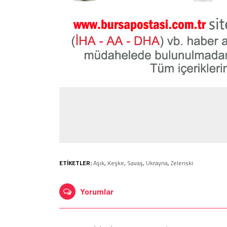
ETİKETLER:
Aşık
,
Keşke
,
Savaş
,
Ukrayna
,
Zelenski
Yorumlar