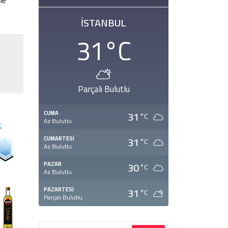
le
İSTANBUL
31
°C
Parçalı Bulutlu
31
CUMA
°C
Az Bulutlu
31
CUMARTESI
°C
Az Bulutlu
30
PAZAR
°C
Az Bulutlu
31
PAZARTESI
°C
Parçalı Bulutlu