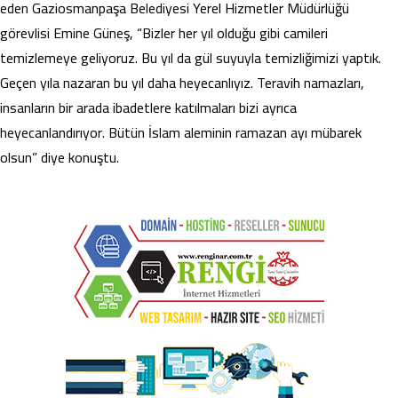
eden Gaziosmanpaşa Belediyesi Yerel Hizmetler Müdürlüğü
görevlisi Emine Güneş, “Bizler her yıl olduğu gibi camileri
temizlemeye geliyoruz. Bu yıl da gül suyuyla temizliğimizi yaptık.
Geçen yıla nazaran bu yıl daha heyecanlıyız. Teravih namazları,
insanların bir arada ibadetlere katılmaları bizi ayrıca
heyecanlandırıyor. Bütün İslam aleminin ramazan ayı mübarek
olsun” diye konuştu.