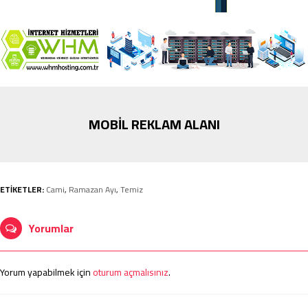
MOBİL REKLAM ALANI
ETİKETLER:
Cami
,
Ramazan Ayı
,
Temiz
Yorumlar
Yorum yapabilmek için
oturum açmalısınız
.