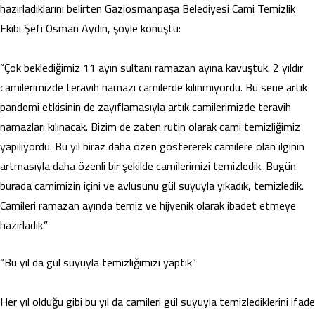
hazırladıklarını belirten Gaziosmanpaşa Belediyesi Cami Temizlik
Ekibi Şefi Osman Aydın, şöyle konuştu:
“Çok beklediğimiz 11 ayın sultanı ramazan ayına kavuştuk. 2 yıldır
camilerimizde teravih namazı camilerde kılınmıyordu. Bu sene artık
pandemi etkisinin de zayıflamasıyla artık camilerimizde teravih
namazları kılınacak. Bizim de zaten rutin olarak cami temizliğimiz
yapılıyordu. Bu yıl biraz daha özen göstererek camilere olan ilginin
artmasıyla daha özenli bir şekilde camilerimizi temizledik. Bugün
burada camimizin içini ve avlusunu gül suyuyla yıkadık, temizledik.
Camileri ramazan ayında temiz ve hijyenik olarak ibadet etmeye
hazırladık.”
“Bu yıl da gül suyuyla temizliğimizi yaptık”
Her yıl olduğu gibi bu yıl da camileri gül suyuyla temizlediklerini ifade