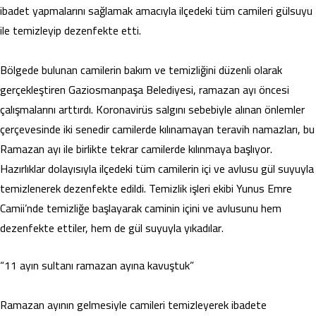
ibadet yapmalarını sağlamak amacıyla ilçedeki tüm camileri gülsuyu
ile temizleyip dezenfekte etti.
Bölgede bulunan camilerin bakım ve temizliğini düzenli olarak
gerçekleştiren Gaziosmanpaşa Belediyesi, ramazan ayı öncesi
çalışmalarını arttırdı. Koronavirüs salgını sebebiyle alınan önlemler
çerçevesinde iki senedir camilerde kılınamayan teravih namazları, bu
Ramazan ayı ile birlikte tekrar camilerde kılınmaya başlıyor.
Hazırlıklar dolayısıyla ilçedeki tüm camilerin içi ve avlusu gül suyuyla
temizlenerek dezenfekte edildi. Temizlik işleri ekibi Yunus Emre
Camii’nde temizliğe başlayarak caminin içini ve avlusunu hem
dezenfekte ettiler, hem de gül suyuyla yıkadılar.
“11 ayın sultanı ramazan ayına kavuştuk”
Ramazan ayının gelmesiyle camileri temizleyerek ibadete