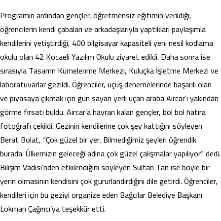
Programın ardından gençler, öğretmensiz eğitimin verildiği,
öğrencilerin kendi çabaları ve arkadaşlarıyla yaptıkları paylaşımla
kendilerini yetiştirdiği, 400 bilgisayar kapasiteli yeni nesil kodlama
okulu olan 42 Kocaeli Yazılım Okulu ziyaret edildi. Daha sonra ise
sırasıyla Tasarım Kümelenme Merkezi, Kuluçka İşletme Merkezi ve
laboratuvarlar gezildi. Öğrenciler, uçuş denemelerinde başarılı olan
ve piyasaya çıkmak için gün sayan yerli uçan araba Aircar’ı yakından
görme fırsatı buldu. Aircar’a hayran kalan gençler, bol bol hatıra
fotoğrafı çekildi. Gezinin kendilerine çok şey kattığını söyleyen
Berat Bolat, “Çok güzel bir yer. Bilmediğimiz şeyleri öğrendik
burada. Ülkemizin geleceği adına çok güzel çalışmalar yapılıyor” dedi.
Bilişim Vadisi’nden etkilendiğini söyleyen Sultan Tan ise böyle bir
yerin olmasının kendisini çok gururlandırdığını dile getirdi. Öğrenciler,
kendileri için bu geziyi organize eden Bağcılar Belediye Başkanı
Lokman Çağırıcı’ya teşekkür etti.