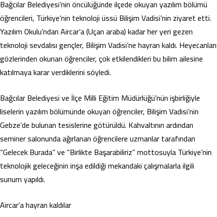
Bağcılar Belediyesi’nin öncülüğünde ilçede okuyan yazılım bölümü
öğrencileri, Türkiye’nin teknoloji üssü Bilişim Vadisi’nin ziyaret etti.
Yazılım Okulu’ndan Aircar’a (Uçan araba) kadar her yeri gezen
teknoloji sevdalısı gençler, Bilişim Vadisi’ne hayran kaldı. Heyecanları
gözlerinden okunan öğrenciler, çok etkilendikleri bu bilim ailesine
katılmaya karar verdiklerini söyledi.
Bağcılar Belediyesi ve İlçe Milli Eğitim Müdürlüğü’nün işbirliğiyle
liselerin yazılım bölümünde okuyan öğrenciler, Bilişim Vadisi’nin
Gebze’de bulunan tesislerine götürüldü. Kahvaltının ardından
seminer salonunda ağırlanan öğrencilere uzmanlar tarafından
“Gelecek Burada” ve “Birlikte Başarabiliriz” mottosuyla Türkiye’nin
teknolojik geleceğinin inşa edildiği mekandaki çalışmalarla ilgili
sunum yapıldı.
Aircar’a hayran kaldılar