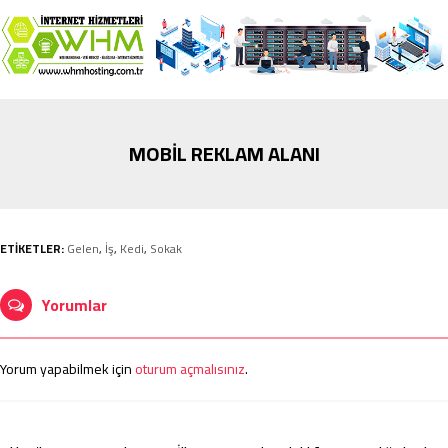
MOBİL REKLAM ALANI
ETİKETLER:
Gelen
,
İş
,
Kedi
,
Sokak
Yorumlar
Yorum yapabilmek için
oturum açmalısınız
.