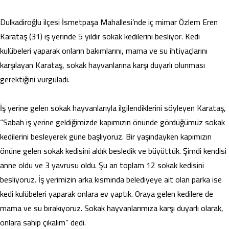
Dulkadiroğlu ilçesi İsmetpaşa Mahallesi’nde iç mimar Özlem Eren
Karataş (31) iş yerinde 5 yıldır sokak kedilerini besliyor. Kedi
kulübeleri yaparak onların bakımlarını, mama ve su ihtiyaçlarını
karşılayan Karataş, sokak hayvanlarına karşı duyarlı olunması
gerektiğini vurguladı.
İş yerine gelen sokak hayvanlarıyla ilgilendiklerini söyleyen Karataş,
“Sabah iş yerine geldiğimizde kapımızın önünde gördüğümüz sokak
kedilerini besleyerek güne başlıyoruz. Bir yaşındayken kapımızın
önüne gelen sokak kedisini aldık besledik ve büyüttük. Şimdi kendisi
anne oldu ve 3 yavrusu oldu. Şu an toplam 12 sokak kedisini
besliyoruz. İş yerimizin arka kısmında belediyeye ait olan parka ise
kedi kulübeleri yaparak onlara ev yaptık. Oraya gelen kedilere de
mama ve su bırakıyoruz. Sokak hayvanlarımıza karşı duyarlı olarak,
onlara sahip çıkalım” dedi.