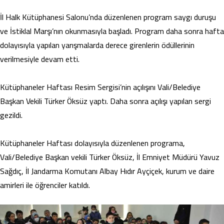
İl Halk Kütüphanesi Salonu’nda düzenlenen program saygı duruşu
ve İstiklal Marşı’nın okunmasıyla başladı. Program daha sonra hafta
dolayısıyla yapılan yarışmalarda derece girenlerin ödüllerinin
verilmesiyle devam etti.
Kütüphaneler Haftası Resim Sergisi’nin açılışını Vali/Belediye
Başkan Vekili Türker Öksüz yaptı. Daha sonra açılışı yapılan sergi
gezildi.
Kütüphaneler Haftası dolayısıyla düzenlenen programa,
Vali/Belediye Başkan vekili Türker Öksüz, İl Emniyet Müdürü Yavuz
Sağdıç, İl Jandarma Komutanı Albay Hıdır Ayçiçek, kurum ve daire
amirleri ile öğrenciler katıldı.