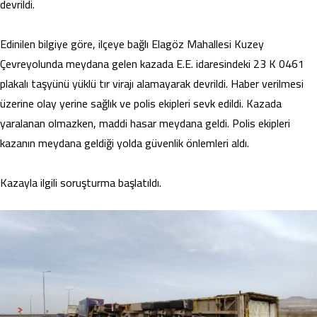
devrildi.
Edinilen bilgiye göre, ilçeye bağlı Elagöz Mahallesi Kuzey
Çevreyolunda meydana gelen kazada E.E. idaresindeki 23 K 0461
plakalı taşyünü yüklü tır virajı alamayarak devrildi. Haber verilmesi
üzerine olay yerine sağlık ve polis ekipleri sevk edildi. Kazada
yaralanan olmazken, maddi hasar meydana geldi. Polis ekipleri
kazanın meydana geldiği yolda güvenlik önlemleri aldı.
Kazayla ilgili soruşturma başlatıldı.