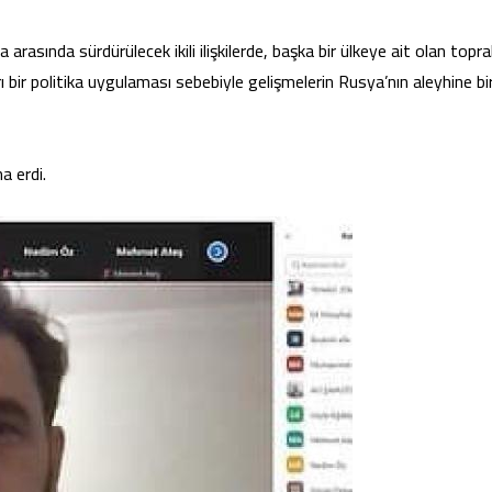
asında sürdürülecek ikili ilişkilerde, başka bir ülkeye ait olan toprak
ı bir politika uygulaması sebebiyle gelişmelerin Rusya’nın aleyhine bi
 erdi.