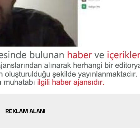
REKLAM ALANI