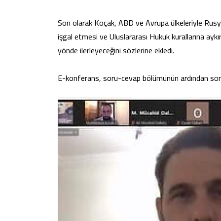
Son olarak Koçak, ABD ve Avrupa ülkeleriyle Rusya ar
işgal etmesi ve Uluslararası Hukuk kurallarına aykır
yönde ilerleyeceğini sözlerine ekledi.
E-konferans, soru-cevap bölümünün ardından sona