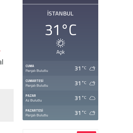
İSTANBUL
31
°C
Açık
31
CUMA
°C
Parçalı Bulutlu
31
CUMARTESI
°C
Parçalı Bulutlu
31
PAZAR
°C
Az Bulutlu
31
PAZARTESI
°C
Parçalı Bulutlu