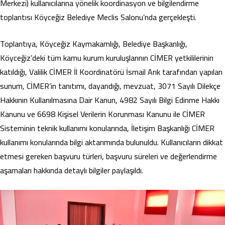
Merkezi) kullanıcılarına yönelik koordinasyon ve bilgilendirme
toplantısı Köyceğiz Belediye Meclis Salonu’nda gerçekleşti.
Toplantıya, Köyceğiz Kaymakamlığı, Belediye Başkanlığı,
Köyceğiz’deki tüm kamu kurum kuruluşlarının CİMER yetkililerinin
katıldığı, Valilik CİMER İl Koordinatörü İsmail Arık tarafından yapılan
sunum, CİMER’in tanıtımı, dayandığı, mevzuat, 3071 Sayılı Dilekçe
Hakkının Kullanılmasına Dair Kanun, 4982 Sayılı Bilgi Edinme Hakkı
Kanunu ve 6698 Kişisel Verilerin Korunması Kanunu ile CİMER
Sisteminin teknik kullanımı konularında, İletişim Başkanlığı CİMER
kullanımı konularında bilgi aktarımında bulunuldu. Kullanıcıların dikkat
etmesi gereken başvuru türleri, başvuru süreleri ve değerlendirme
aşamaları hakkında detaylı bilgiler paylaşıldı.