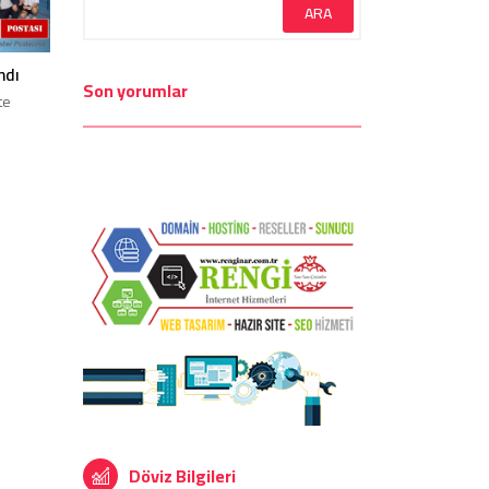
ndı
Son yorumlar
te
Döviz Bilgileri