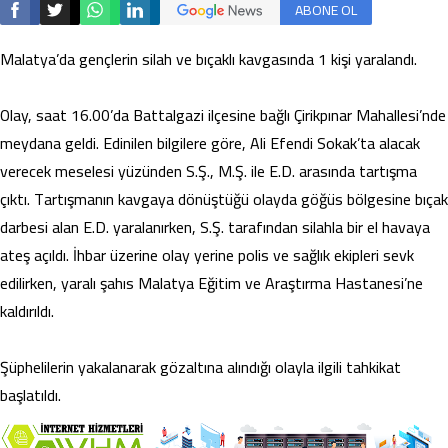
ABONE OL
Malatya’da gençlerin silah ve bıçaklı kavgasında 1 kişi yaralandı.
Olay, saat 16.00’da Battalgazi ilçesine bağlı Çirikpınar Mahallesi’nde
meydana geldi. Edinilen bilgilere göre, Ali Efendi Sokak’ta alacak
verecek meselesi yüzünden S.Ş., M.Ş. ile E.D. arasında tartışma
çıktı. Tartışmanın kavgaya dönüştüğü olayda göğüs bölgesine bıçak
darbesi alan E.D. yaralanırken, S.Ş. tarafından silahla bir el havaya
ateş açıldı. İhbar üzerine olay yerine polis ve sağlık ekipleri sevk
edilirken, yaralı şahıs Malatya Eğitim ve Araştırma Hastanesi’ne
kaldırıldı.
Şüphelilerin yakalanarak gözaltına alındığı olayla ilgili tahkikat
başlatıldı.