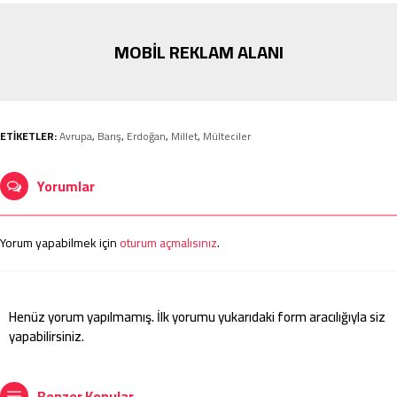
MOBİL REKLAM ALANI
ETİKETLER:
Avrupa
,
Barış
,
Erdoğan
,
Millet
,
Mülteciler
Yorumlar
Yorum yapabilmek için
oturum açmalısınız
.
Henüz yorum yapılmamış. İlk yorumu yukarıdaki form aracılığıyla siz
yapabilirsiniz.
Benzer Konular