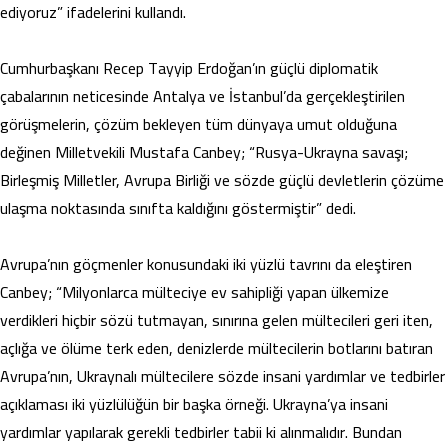
ediyoruz” ifadelerini kullandı.
Cumhurbaşkanı Recep Tayyip Erdoğan’ın güçlü diplomatik
çabalarının neticesinde Antalya ve İstanbul’da gerçekleştirilen
görüşmelerin, çözüm bekleyen tüm dünyaya umut olduğuna
değinen Milletvekili Mustafa Canbey; “Rusya-Ukrayna savaşı;
Birleşmiş Milletler, Avrupa Birliği ve sözde güçlü devletlerin çözüme
ulaşma noktasında sınıfta kaldığını göstermiştir” dedi.
Avrupa’nın göçmenler konusundaki iki yüzlü tavrını da eleştiren
Canbey; “Milyonlarca mülteciye ev sahipliği yapan ülkemize
verdikleri hiçbir sözü tutmayan, sınırına gelen mültecileri geri iten,
açlığa ve ölüme terk eden, denizlerde mültecilerin botlarını batıran
Avrupa’nın, Ukraynalı mültecilere sözde insani yardımlar ve tedbirler
açıklaması iki yüzlülüğün bir başka örneği. Ukrayna’ya insani
yardımlar yapılarak gerekli tedbirler tabii ki alınmalıdır. Bundan