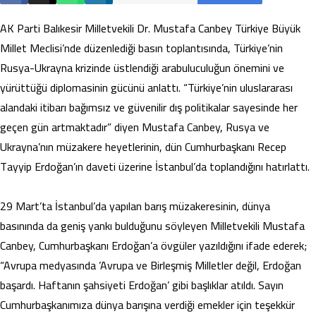
AK Parti Balıkesir Milletvekili Dr. Mustafa Canbey Türkiye Büyük
Millet Meclisi’nde düzenlediği basın toplantısında, Türkiye’nin
Rusya-Ukrayna krizinde üstlendiği arabuluculuğun önemini ve
yürüttüğü diplomasinin gücünü anlattı. “Türkiye’nin uluslararası
alandaki itibarı bağımsız ve güvenilir dış politikalar sayesinde her
geçen gün artmaktadır” diyen Mustafa Canbey, Rusya ve
Ukrayna’nın müzakere heyetlerinin, dün Cumhurbaşkanı Recep
Tayyip Erdoğan’ın daveti üzerine İstanbul’da toplandığını hatırlattı.
29 Mart’ta İstanbul’da yapılan barış müzakeresinin, dünya
basınında da geniş yankı bulduğunu söyleyen Milletvekili Mustafa
Canbey, Cumhurbaşkanı Erdoğan’a övgüler yazıldığını ifade ederek;
“Avrupa medyasında ’Avrupa ve Birleşmiş Milletler değil, Erdoğan
başardı. Haftanın şahsiyeti Erdoğan’ gibi başlıklar atıldı. Sayın
Cumhurbaşkanımıza dünya barışına verdiği emekler için teşekkür