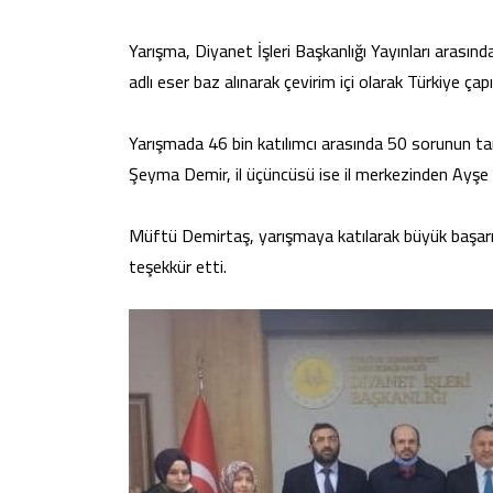
Yarışma, Diyanet İşleri Başkanlığı Yayınları arası
adlı eser baz alınarak çevirim içi olarak Türkiye çapı
Yarışmada 46 bin katılımcı arasında 50 sorunun tam
Şeyma Demir, il üçüncüsü ise il merkezinden Ayşe 
Müftü Demirtaş, yarışmaya katılarak büyük başarı gö
teşekkür etti.