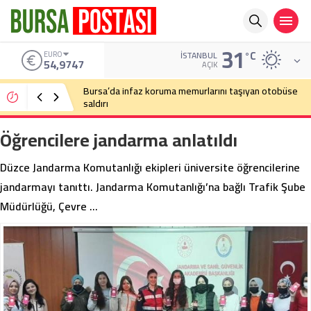
31
°C
EURO
İSTANBUL
54,9747
AÇIK
Bursa’da infaz koruma memurlarını taşıyan otobüse
saldırı
Öğrencilere jandarma anlatıldı
Düzce Jandarma Komutanlığı ekipleri üniversite öğrencilerine
jandarmayı tanıttı. Jandarma Komutanlığı’na bağlı Trafik Şube
Müdürlüğü, Çevre …