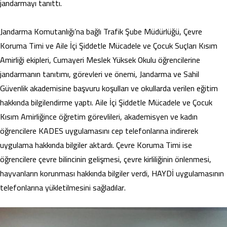
jandarmayı tanıttı.
Jandarma Komutanlığı’na bağlı Trafik Şube Müdürlüğü, Çevre
Koruma Timi ve Aile İçi Şiddetle Mücadele ve Çocuk Suçları Kısım
Amirliği ekipleri, Cumayeri Meslek Yüksek Okulu öğrencilerine
jandarmanın tanıtımı, görevleri ve önemi, Jandarma ve Sahil
Güvenlik akademisine başvuru koşulları ve okullarda verilen eğitim
hakkında bilgilendirme yaptı. Aile İçi Şiddetle Mücadele ve Çocuk
Kısım Amirliğince öğretim görevlileri, akademisyen ve kadın
öğrencilere KADES uygulamasını cep telefonlarına indirerek
uygulama hakkında bilgiler aktardı. Çevre Koruma Timi ise
öğrencilere çevre bilincinin gelişmesi, çevre kirliliğinin önlenmesi,
hayvanların korunması hakkında bilgiler verdi, HAYDİ uygulamasının
telefonlarına yükletilmesini sağladılar.