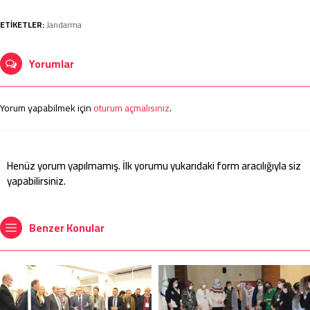
ETİKETLER:
Jandarma
Yorumlar
Yorum yapabilmek için
oturum açmalısınız
.
Henüz yorum yapılmamış. İlk yorumu yukarıdaki form aracılığıyla siz
yapabilirsiniz.
Benzer Konular