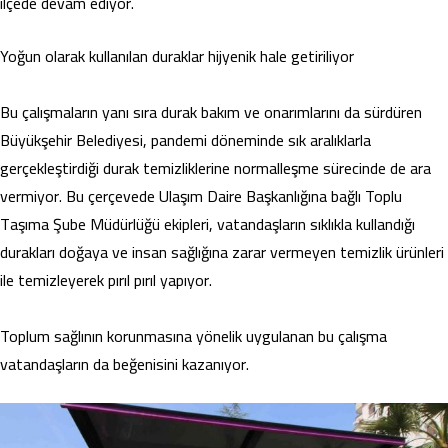
ilçede devam ediyor.
Yoğun olarak kullanılan duraklar hijyenik hale getiriliyor
Bu çalışmaların yanı sıra durak bakım ve onarımlarını da sürdüren
Büyükşehir Belediyesi, pandemi döneminde sık aralıklarla
gerçekleştirdiği durak temizliklerine normalleşme sürecinde de ara
vermiyor. Bu çerçevede Ulaşım Daire Başkanlığına bağlı Toplu
Taşıma Şube Müdürlüğü ekipleri, vatandaşların sıklıkla kullandığı
durakları doğaya ve insan sağlığına zarar vermeyen temizlik ürünleri
ile temizleyerek pırıl pırıl yapıyor.
Toplum sağlının korunmasına yönelik uygulanan bu çalışma
vatandaşların da beğenisini kazanıyor.