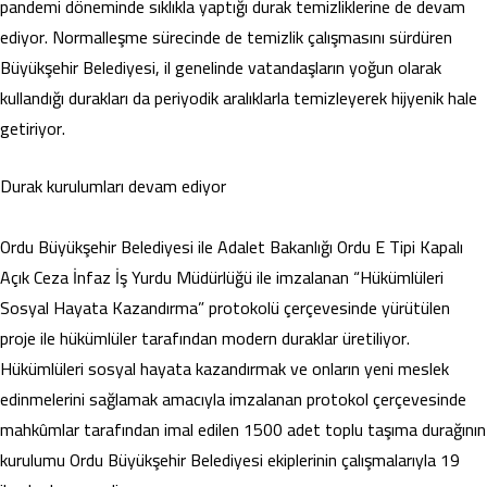
pandemi döneminde sıklıkla yaptığı durak temizliklerine de devam
ediyor. Normalleşme sürecinde de temizlik çalışmasını sürdüren
Büyükşehir Belediyesi, il genelinde vatandaşların yoğun olarak
kullandığı durakları da periyodik aralıklarla temizleyerek hijyenik hale
getiriyor.
Durak kurulumları devam ediyor
Ordu Büyükşehir Belediyesi ile Adalet Bakanlığı Ordu E Tipi Kapalı
Açık Ceza İnfaz İş Yurdu Müdürlüğü ile imzalanan “Hükümlüleri
Sosyal Hayata Kazandırma” protokolü çerçevesinde yürütülen
proje ile hükümlüler tarafından modern duraklar üretiliyor.
Hükümlüleri sosyal hayata kazandırmak ve onların yeni meslek
edinmelerini sağlamak amacıyla imzalanan protokol çerçevesinde
mahkûmlar tarafından imal edilen 1500 adet toplu taşıma durağının
kurulumu Ordu Büyükşehir Belediyesi ekiplerinin çalışmalarıyla 19