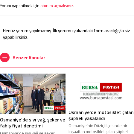
Yorum yapabilmek için
oturum açmalısınız
.
Henüz yorum yapılmamış. İlk yorumu yukarıdaki form aracılığıyla siz
yapabilirsiniz.
Benzer Konular
Osmaniye’de motosiklet çalan
şüpheli yakalandı
Osmaniye’de sıvı yağ, şeker ve
fahiş fiyat denetimi
Osmaniye’nin Düziçi ilçesinde bir
inşaattan motosiklet çalan şüpheli
Osmaniye’de sıvı yağ ve şeker