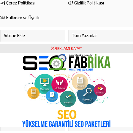
Çerez Politikası
Gizlilik Politikası
Kullanım ve Üyelik
Sitene Ekle
Tüm Yazarlar
REKLAMI KAPAT
Gazete Manşetleri
Foto Galeri
Video Galeri
Bursa Haberleri
Bursa Hava Durumu
Bursaspor
Asayiş
Ekonomi
Haberde İnsan
Köşe Yazarları
Magazin
Video Galeri