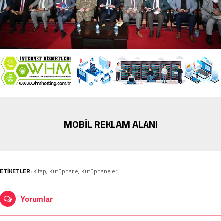
MOBİL REKLAM ALANI
ETİKETLER:
Kitap
,
Kütüphane
,
Kütüphaneler
Yorumlar