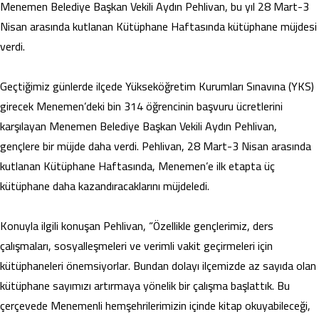
Menemen Belediye Başkan Vekili Aydın Pehlivan, bu yıl 28 Mart-3
Nisan arasında kutlanan Kütüphane Haftasında kütüphane müjdesi
verdi.
Geçtiğimiz günlerde ilçede Yükseköğretim Kurumları Sınavına (YKS)
girecek Menemen’deki bin 314 öğrencinin başvuru ücretlerini
karşılayan Menemen Belediye Başkan Vekili Aydın Pehlivan,
gençlere bir müjde daha verdi. Pehlivan, 28 Mart-3 Nisan arasında
kutlanan Kütüphane Haftasında, Menemen’e ilk etapta üç
kütüphane daha kazandıracaklarını müjdeledi.
Konuyla ilgili konuşan Pehlivan, “Özellikle gençlerimiz, ders
çalışmaları, sosyalleşmeleri ve verimli vakit geçirmeleri için
kütüphaneleri önemsiyorlar. Bundan dolayı ilçemizde az sayıda olan
kütüphane sayımızı artırmaya yönelik bir çalışma başlattık. Bu
çerçevede Menemenli hemşehrilerimizin içinde kitap okuyabileceği,