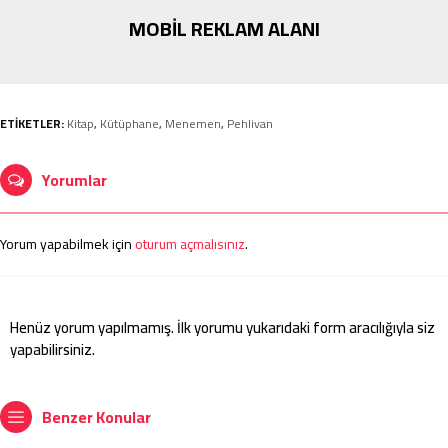
MOBİL REKLAM ALANI
ETİKETLER:
Kitap
,
Kütüphane
,
Menemen
,
Pehlivan
Yorumlar
Yorum yapabilmek için
oturum açmalısınız
.
Henüz yorum yapılmamış. İlk yorumu yukarıdaki form aracılığıyla siz
yapabilirsiniz.
Benzer Konular