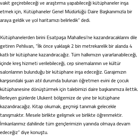
vakit geçirebileceği ve araştırma yapabileceği kütüphaneler inşa
etmek için, Kütüphaneler Genel Müdürlüğü Daire Başkanımızla bir
araya geldik ve yol haritamızı belirledik” dedi.
Kütüphanelerden birini Esatpaşa Mahallesi’ne kazandıracaklarını dile
getiren Pehlivan, “İlk önce yaklaşık 2 bin metrekarelik bir alanda 4
katlı bir kütüphane kazandıracağız. Tüm halkımızın yararlanabileceği,
içinde kreş hizmeti verilebileceği, cep sinemalarının ve kültür
salonlarının bulunduğu bir kütüphane inşa edeceğiz. Garajımızın
karşısındaki şuan atıl durumda bulunan öğretmen evini de çocuk
kütüphanesine dönüştürmek için talebimizi daire başkanımıza ilettik.
İlerleyen günlerde Ulukent bölgemize de yine bir kütüphane
kazandıracağız. Kitap okumak, geçmişi tanımak gelecekle
tanışmaktır. Mesele birlikte gelişmek ve birlikte öğrenmektir.
İmkanlarımız dahilinde tüm gençlerimizin yanında olmaya devam
edeceğiz” diye konuştu.