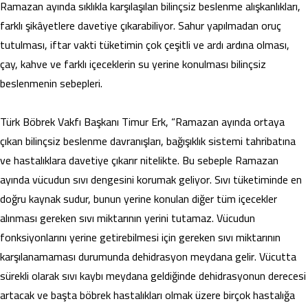
Ramazan ayında sıklıkla karşılaşılan bilinçsiz beslenme alışkanlıkları,
farklı şikâyetlere davetiye çıkarabiliyor. Sahur yapılmadan oruç
tutulması, iftar vakti tüketimin çok çeşitli ve ardı ardına olması,
çay, kahve ve farklı içeceklerin su yerine konulması bilinçsiz
beslenmenin sebepleri.
Türk Böbrek Vakfı Başkanı Timur Erk, “Ramazan ayında ortaya
çıkan bilinçsiz beslenme davranışları, bağışıklık sistemi tahribatına
ve hastalıklara davetiye çıkarır nitelikte. Bu sebeple Ramazan
ayında vücudun sıvı dengesini korumak geliyor. Sıvı tüketiminde en
doğru kaynak sudur, bunun yerine konulan diğer tüm içecekler
alınması gereken sıvı miktarının yerini tutamaz. Vücudun
fonksiyonlarını yerine getirebilmesi için gereken sıvı miktarının
karşılanamaması durumunda dehidrasyon meydana gelir. Vücutta
sürekli olarak sıvı kaybı meydana geldiğinde dehidrasyonun derecesi
artacak ve başta böbrek hastalıkları olmak üzere birçok hastalığa