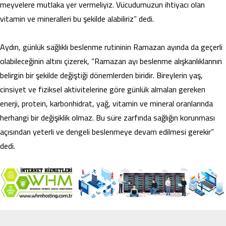
meyvelere mutlaka yer vermeliyiz. Vücudumuzun ihtiyacı olan
vitamin ve mineralleri bu şekilde alabiliriz” dedi.
Aydın, günlük sağlıklı beslenme rutininin Ramazan ayında da geçerli
olabileceğinin altını çizerek, “Ramazan ayı beslenme alışkanlıklarının
belirgin bir şekilde değiştiği dönemlerden biridir. Bireylerin yaş,
cinsiyet ve fiziksel aktivitelerine göre günlük almaları gereken
enerji, protein, karbonhidrat, yağ, vitamin ve mineral oranlarında
herhangi bir değişiklik olmaz. Bu süre zarfında sağlığın korunması
açısından yeterli ve dengeli beslenmeye devam edilmesi gerekir”
dedi.