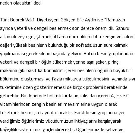
neden olacaktır” dedi.
Türk Böbrek Vakfı Diyetisyeni Gökçen Efe Aydın ise “Ramazan
ayında yeterli ve dengeli beslenmek son derece önemlidir. Sahuru
atlamak veya geçiştirmek, iftarda normalden daha zengin ve kalori
değeri yüksek besinlerin bulunduğu bir sofrada uzun süre kalmak
yapılmaması gerekenlerin başında geliyor. Bütün besin gruplarından
yeterli ve dengeli bir öğün tüketmek yerine aşırı şeker, pirinç,
makarna gibi basit karbonhidrat içeren besinlerin öğünün büyük bir
bölümünü oluşturması ve fazla miktarda tüketilmesinin yanında sıvı
tüketimine özen gösterilmemesi de birçok problemi beraberinde
getirebilir. Bu dönemde bol miktarda antioksidan içeren A, E ve C
vitaminlerinden zengin besinleri mevsimlerine uygun olarak
tüketmek bizim için faydalı olacaktır. Farklı besin gruplarına yer
verdiğimiz öğünlerimiz vücudumuzun ihtiyaçlarını karşılayarak
bağışıklık sistemimizi güçlendirecektir. Öğünlerimizde sebze ve