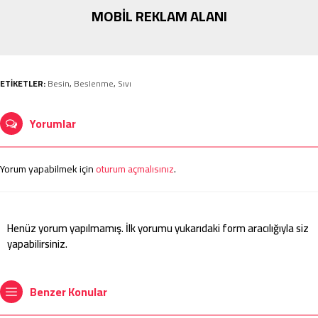
MOBİL REKLAM ALANI
ETİKETLER:
Besin
,
Beslenme
,
Sıvı
Yorumlar
Yorum yapabilmek için
oturum açmalısınız
.
Henüz yorum yapılmamış. İlk yorumu yukarıdaki form aracılığıyla siz
yapabilirsiniz.
Benzer Konular