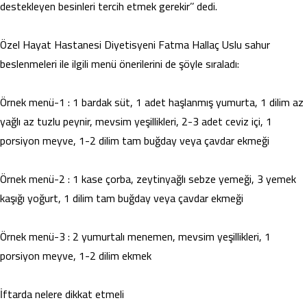
destekleyen besinleri tercih etmek gerekir’’ dedi.
Özel Hayat Hastanesi Diyetisyeni Fatma Hallaç Uslu sahur
beslenmeleri ile ilgili menü önerilerini de şöyle sıraladı:
Örnek menü-1 : 1 bardak süt, 1 adet haşlanmış yumurta, 1 dilim az
yağlı az tuzlu peynir, mevsim yeşillikleri, 2-3 adet ceviz içi, 1
porsiyon meyve, 1-2 dilim tam buğday veya çavdar ekmeği
Örnek menü-2 : 1 kase çorba, zeytinyağlı sebze yemeği, 3 yemek
kaşığı yoğurt, 1 dilim tam buğday veya çavdar ekmeği
Örnek menü-3 : 2 yumurtalı menemen, mevsim yeşillikleri, 1
porsiyon meyve, 1-2 dilim ekmek
İftarda nelere dikkat etmeli