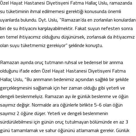
Özel Hayat Hastanesi Diyetisyeni Fatma Hallaç Uslu, ramazanda
su tüketiminin ihmal edilmemesi gerektiği konusunda önemli
uyarılarda bulundu. Dyt. Uslu, “Ramazan’da en zorlanılan konulardan
biri de su ihtiyacını karşılayabilmektir. Fakat suyun nefesten sonra
en temel ihtiyacımız olduğunu düşünürsek, zorlansak da ihtiyacımız
olan suyu tüketmemiz gerekiyor” şeklinde konuştu.
Ramazan ayında oruç tutmanın ruhsal ve bedensel bir arınma
olduğunu ifade eden Özel Hayat Hastanesi Diyetisyeni Fatma
Hallaç Uslu, “Bu arınmanın bedenimiz açısından sağlıklı bir şekilde
gerçekleşmesini sağlamak için her zaman olduğu gibi yeterli ve
dengeli beslenmeliyiz. Ramazan ayı ile günlük beslenme ve öğün
sayımız değişir. Normalde ara öğünlerle birlikte 5-6 olan öğün
sayımız 2 öğüne düşer. Yeterli ve dengeli beslenmenin
sürdürülebilmesi için günün oruç tutulmayan bölümünde en az 3
günü tamamlamak ve sahur öğününü atlamamak gerekir. Günlük