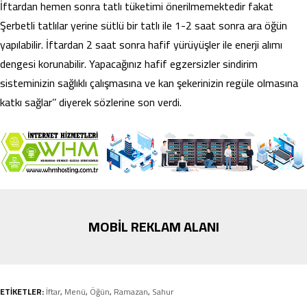
İftardan hemen sonra tatlı tüketimi önerilmemektedir fakat
Şerbetli tatlılar yerine sütlü bir tatlı ile 1-2 saat sonra ara öğün
yapılabilir. İftardan 2 saat sonra hafif yürüyüşler ile enerji alımı
dengesi korunabilir. Yapacağınız hafif egzersizler sindirim
sisteminizin sağlıklı çalışmasına ve kan şekerinizin regüle olmasına
katkı sağlar’’ diyerek sözlerine son verdi.
MOBİL REKLAM ALANI
ETİKETLER:
İftar
,
Menü
,
Öğün
,
Ramazan
,
Sahur