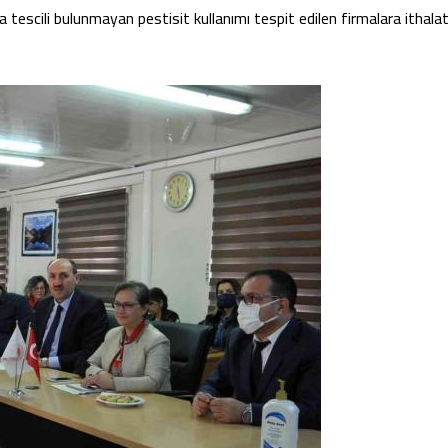
da tescili bulunmayan pestisit kullanımı tespit edilen firmalara ithala