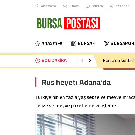
Anasayfa
Künye
İletişim
Yazarlar
ANASAYFA
BURSA
BURSAPOR
SON DAKİKA
Bursa’da kontrol
Rus heyeti Adana’da
Türkiye’nin en fazla yaş sebze ve meyve ihrac
sebze ve meyve paketleme ve işleme …