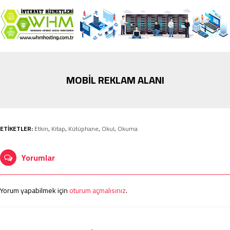
MOBİL REKLAM ALANI
ETİKETLER:
Etkin
,
Kitap
,
Kütüphane
,
Okul
,
Okuma
Yorumlar
Yorum yapabilmek için
oturum açmalısınız
.