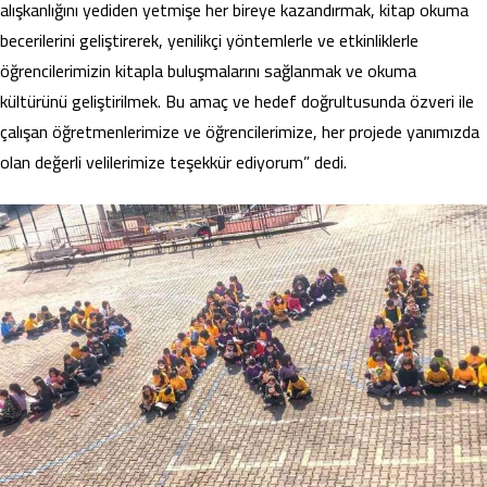
alışkanlığını yediden yetmişe her bireye kazandırmak, kitap okuma
becerilerini geliştirerek, yenilikçi yöntemlerle ve etkinliklerle
öğrencilerimizin kitapla buluşmalarını sağlanmak ve okuma
kültürünü geliştirilmek. Bu amaç ve hedef doğrultusunda özveri ile
çalışan öğretmenlerimize ve öğrencilerimize, her projede yanımızda
olan değerli velilerimize teşekkür ediyorum” dedi.