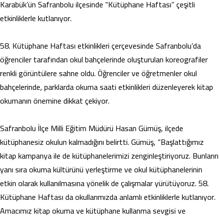
Karabük’ün Safranbolu ilçesinde “Kütüphane Haftası” çeşitli
etkinliklerle kutlanıyor.
58. Kütüphane Haftası etkinlikleri çerçevesinde Safranbolu’da
öğrenciler tarafından okul bahçelerinde oluşturulan koreografiler
renkli görüntülere sahne oldu. Öğrenciler ve öğretmenler okul
bahçelerinde, parklarda okuma saati etkinlikleri düzenleyerek kitap
okumanın önemine dikkat çekiyor.
Safranbolu İlçe Milli Eğitim Müdürü Hasan Gümüş, ilçede
kütüphanesiz okulun kalmadığını belirtti. Gümüş, “Başlattığımız
kitap kampanya ile de kütüphanelerimizi zenginleştiriyoruz. Bunların
yanı sıra okuma kültürünü yerleştirme ve okul kütüphanelerinin
etkin olarak kullanılmasına yönelik de çalışmalar yürütüyoruz. 58.
Kütüphane Haftası da okullarımızda anlamlı etkinliklerle kutlanıyor.
Amacımız kitap okuma ve kütüphane kullanma sevgisi ve