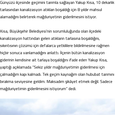
Günyüzü ilçesinde geçimini tarımla sağlayan Yakup Kısa, 10 dekarlık
tarlasından kanalizasyon atıkları boşaldığı için 8 yıldır mahsul
alamadığını belirterek mağduriyetinin giderilmesini istiyor.
Kısa, Büyükşehir Belediyesi’nin sorumluluğunda olan ilçedeki
kanalizasyon hattından gelen atıkların tarlasına boşaldığını,
sıkıntısının çözümü için defalarca yetkililere bildirilmesine rağmen
hiçbir sonuca varılamadığını anlattı. İlçenin bütün kanalizasyon
giderinin kendisine ait tarlaya boşaldığını ifade eden Yakup Kısa,
yaptığı açıklamada “Sekiz yıldır mağduriyetimin giderilmesi için
çalmadığım kapı kalmadı. Tek geçim kaynağım olan hububat tarımını
bırakma seviyesine geldim. Maksadım şikâyet etmek değil. Sadece
mağduriyetimin giderilmesini istiyorum” dedi.