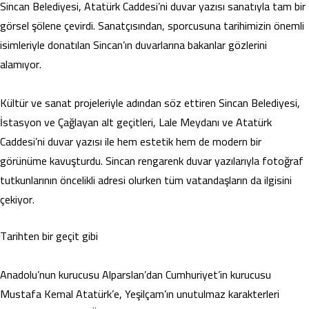
Sincan Belediyesi, Atatürk Caddesi’ni duvar yazısı sanatıyla tam bir
görsel şölene çevirdi. Sanatçısından, sporcusuna tarihimizin önemli
isimleriyle donatılan Sincan’ın duvarlarına bakanlar gözlerini
alamıyor.
Kültür ve sanat projeleriyle adından söz ettiren Sincan Belediyesi,
İstasyon ve Çağlayan alt geçitleri, Lale Meydanı ve Atatürk
Caddesi’ni duvar yazısı ile hem estetik hem de modern bir
görünüme kavuşturdu. Sincan rengarenk duvar yazılarıyla fotoğraf
tutkunlarının öncelikli adresi olurken tüm vatandaşların da ilgisini
çekiyor.
Tarihten bir geçit gibi
Anadolu’nun kurucusu Alparslan’dan Cumhuriyet’in kurucusu
Mustafa Kemal Atatürk’e, Yeşilçam’ın unutulmaz karakterleri