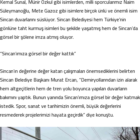
Kemal Sunal, Münir Özkul gibi isimlerden, milli sporcularımız Naim
Süleymanoğlu, Mete Gazoz gibi isimlere birçok ünlü ve önemli isim
Sincan duvarlarını süslüyor. Sincan Belediyesi hem Türkiye’nin
gönlüne taht kurmuş isimleri bu şekilde yaşatmış hem de Sincan’da
görsel bir şölene imza atmış oluyor.
“Sincan’ımıza görsel bir değer kattık”
Sincan’ın değerine değer katan çalışmaları önemsediklerini belirten
Sincan Belediye Başkanı Murat Ercan, “Demiryollarından izin alarak
hem altgeçitlerin hem de tren yolu boyunca yapılan duvarların
bakımını yaptık. Bunun yanında Sincan’ımıza görsel bir değer katmak
istedik. Spor, sanat ve tarihimizin önemli, büyük değerlerini
resmederek projelerimizi hayata geçirdik” diye konuştu.