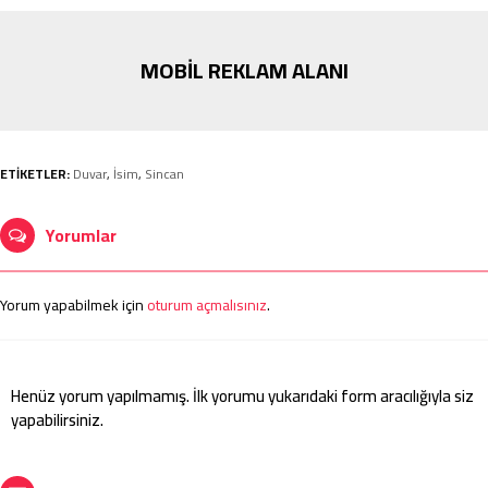
MOBİL REKLAM ALANI
ETİKETLER:
Duvar
,
İsim
,
Sincan
Yorumlar
Yorum yapabilmek için
oturum açmalısınız
.
Henüz yorum yapılmamış. İlk yorumu yukarıdaki form aracılığıyla siz
yapabilirsiniz.