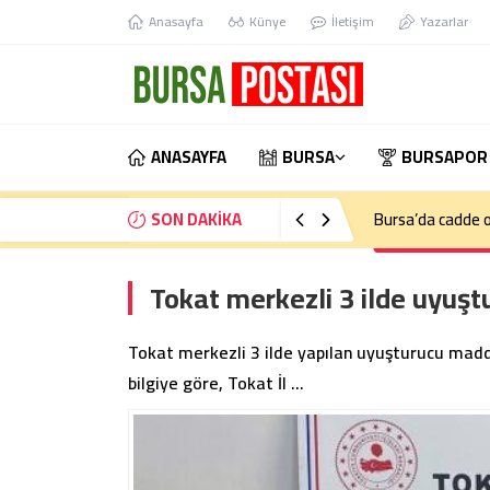
Anasayfa
Künye
İletişim
Yazarlar
ANASAYFA
BURSA
BURSAPOR
SON DAKİKA
Bursa’da kontrol
Tokat merkezli 3 ilde uyuşt
Tokat merkezli 3 ilde yapılan uyuşturucu madde
bilgiye göre, Tokat İl …