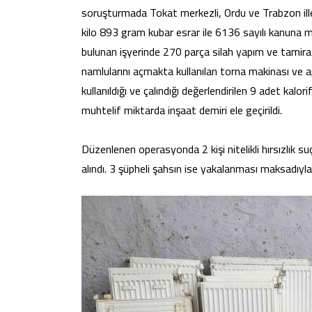
soruşturmada Tokat merkezli, Ordu ve Trabzon ille
kilo 893 gram kubar esrar ile 6136 sayılı kanuna m
bulunan işyerinde 270 parça silah yapım ve tamiratı
namlularını açmakta kullanılan torna makinası ve apa
kullanıldığı ve çalındığı değerlendirilen 9 adet kalo
muhtelif miktarda inşaat demiri ele geçirildi.
Düzenlenen operasyonda 2 kişi nitelikli hırsızlık s
alındı. 3 şüpheli şahsın ise yakalanması maksadıyla