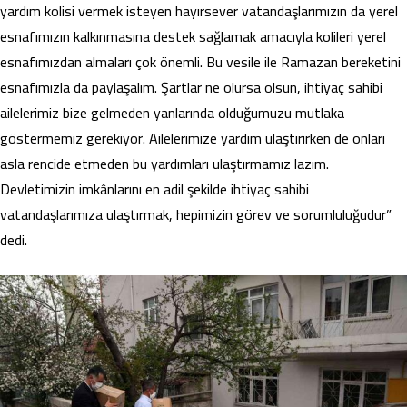
yardım kolisi vermek isteyen hayırsever vatandaşlarımızın da yerel
esnafımızın kalkınmasına destek sağlamak amacıyla kolileri yerel
esnafımızdan almaları çok önemli. Bu vesile ile Ramazan bereketini
esnafımızla da paylaşalım. Şartlar ne olursa olsun, ihtiyaç sahibi
ailelerimiz bize gelmeden yanlarında olduğumuzu mutlaka
göstermemiz gerekiyor. Ailelerimize yardım ulaştırırken de onları
asla rencide etmeden bu yardımları ulaştırmamız lazım.
Devletimizin imkânlarını en adil şekilde ihtiyaç sahibi
vatandaşlarımıza ulaştırmak, hepimizin görev ve sorumluluğudur”
dedi.