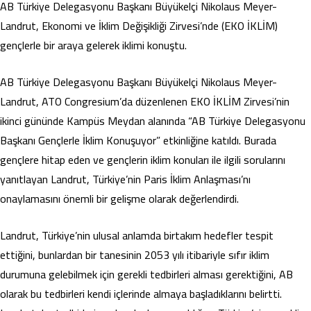
AB Türkiye Delegasyonu Başkanı Büyükelçi Nikolaus Meyer-
Landrut, Ekonomi ve İklim Değişikliği Zirvesi’nde (EKO İKLİM)
gençlerle bir araya gelerek iklimi konuştu.
AB Türkiye Delegasyonu Başkanı Büyükelçi Nikolaus Meyer-
Landrut, ATO Congresium’da düzenlenen EKO İKLİM Zirvesi’nin
ikinci gününde Kampüs Meydan alanında “AB Türkiye Delegasyonu
Başkanı Gençlerle İklim Konuşuyor” etkinliğine katıldı. Burada
gençlere hitap eden ve gençlerin iklim konuları ile ilgili sorularını
yanıtlayan Landrut, Türkiye’nin Paris İklim Anlaşması’nı
onaylamasını önemli bir gelişme olarak değerlendirdi.
Landrut, Türkiye’nin ulusal anlamda birtakım hedefler tespit
ettiğini, bunlardan bir tanesinin 2053 yılı itibariyle sıfır iklim
durumuna gelebilmek için gerekli tedbirleri alması gerektiğini, AB
olarak bu tedbirleri kendi içlerinde almaya başladıklarını belirtti.