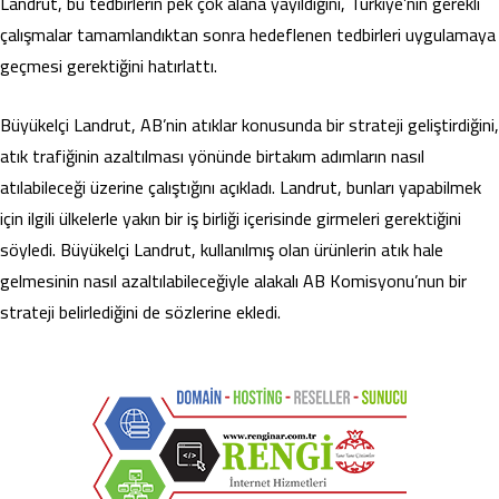
Landrut, bu tedbirlerin pek çok alana yayıldığını, Türkiye’nin gerekli
çalışmalar tamamlandıktan sonra hedeflenen tedbirleri uygulamaya
geçmesi gerektiğini hatırlattı.
Büyükelçi Landrut, AB’nin atıklar konusunda bir strateji geliştirdiğini,
atık trafiğinin azaltılması yönünde birtakım adımların nasıl
atılabileceği üzerine çalıştığını açıkladı. Landrut, bunları yapabilmek
için ilgili ülkelerle yakın bir iş birliği içerisinde girmeleri gerektiğini
söyledi. Büyükelçi Landrut, kullanılmış olan ürünlerin atık hale
gelmesinin nasıl azaltılabileceğiyle alakalı AB Komisyonu’nun bir
strateji belirlediğini de sözlerine ekledi.