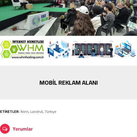
MOBİL REKLAM ALANI
ETİKETLER:
İklim
,
Landrut
,
Türkiye
Yorumlar