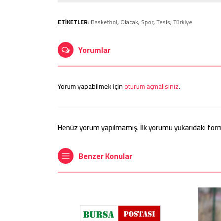
ETİKETLER:
Basketbol
,
Olacak
,
Spor
,
Tesis
,
Türkiye
Yorumlar
Yorum yapabilmek için
oturum açmalısınız
.
Henüz yorum yapılmamış. İlk yorumu yukarıdaki form ar
Benzer Konular