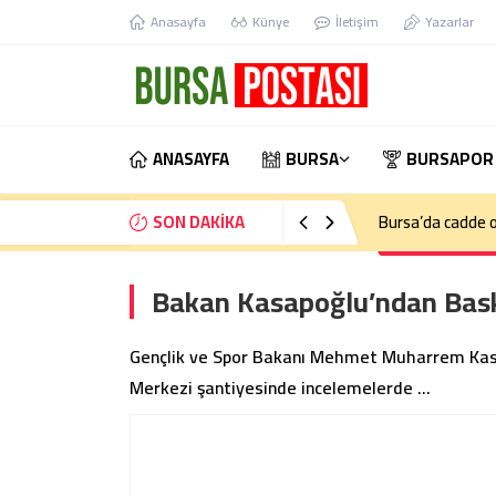
Anasayfa
Künye
İletişim
Yazarlar
ANASAYFA
BURSA
BURSAPOR
SON DAKİKA
Bursa’da cadde o
Bakan Kasapoğlu’ndan Bask
Gençlik ve Spor Bakanı Mehmet Muharrem Kasap
Merkezi şantiyesinde incelemelerde …