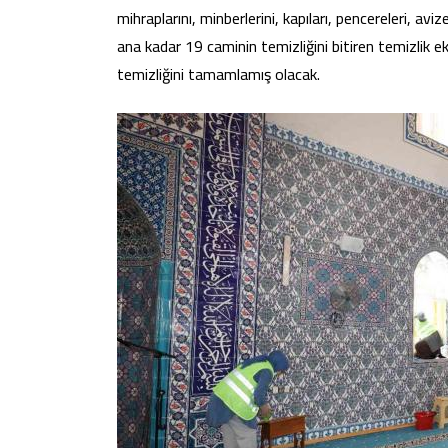
mihraplarını, minberlerini, kapıları, pencereleri, av
ana kadar 19 caminin temizliğini bitiren temizlik e
temizliğini tamamlamış olacak.