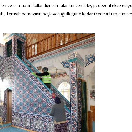
izeleri ve cemaatin kullandığı tüm alanları temizleyip, dezenfekte ediyo
kibi, teravih namazının başlayacağı ilk güne kadar ilçedeki tüm camiler