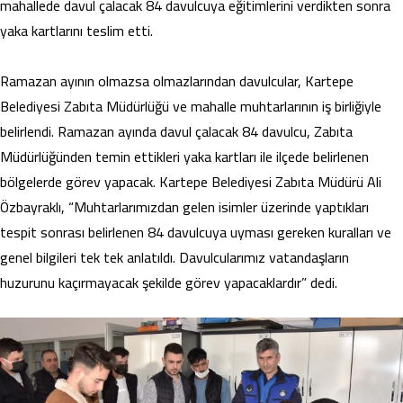
mahallede davul çalacak 84 davulcuya eğitimlerini verdikten sonra
yaka kartlarını teslim etti.
Ramazan ayının olmazsa olmazlarından davulcular, Kartepe
Belediyesi Zabıta Müdürlüğü ve mahalle muhtarlarının iş birliğiyle
belirlendi. Ramazan ayında davul çalacak 84 davulcu, Zabıta
Müdürlüğünden temin ettikleri yaka kartları ile ilçede belirlenen
bölgelerde görev yapacak. Kartepe Belediyesi Zabıta Müdürü Ali
Özbayraklı, “Muhtarlarımızdan gelen isimler üzerinde yaptıkları
tespit sonrası belirlenen 84 davulcuya uyması gereken kuralları ve
genel bilgileri tek tek anlatıldı. Davulcularımız vatandaşların
huzurunu kaçırmayacak şekilde görev yapacaklardır” dedi.