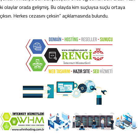
ki olaylar orada gelişmiş. Bu olayda kim suçluysa suçlu ortaya
çıksın. Herkes cezasını çeksin” açıklamasında bulundu.