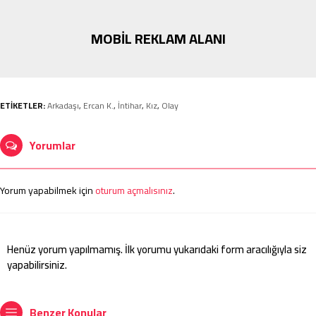
MOBİL REKLAM ALANI
ETİKETLER:
Arkadaşı
,
Ercan K.
,
İntihar
,
Kız
,
Olay
Yorumlar
Yorum yapabilmek için
oturum açmalısınız
.
Henüz yorum yapılmamış. İlk yorumu yukarıdaki form aracılığıyla siz
yapabilirsiniz.
Benzer Konular