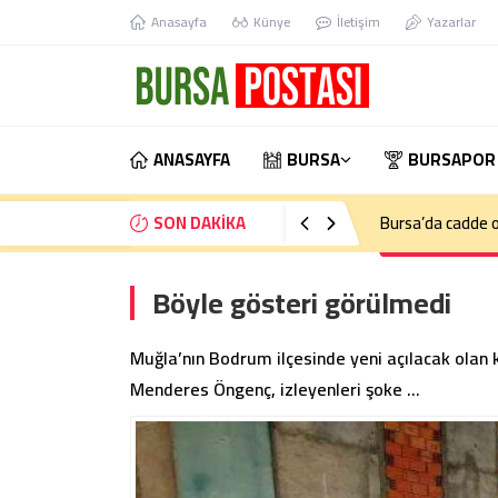
Anasayfa
Künye
İletişim
Yazarlar
ANASAYFA
BURSA
BURSAPOR
SON DAKİKA
Bursa’da kontrol
Böyle gösteri görülmedi
Muğla’nın Bodrum ilçesinde yeni açılacak olan
Menderes Öngenç, izleyenleri şoke …