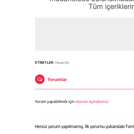
ETİKETLER:
Havacılık
Yorumlar
Yorum yapabilmek için
oturum açmalısınız
.
Henüz yorum yapılmamış. İlk yorumu yukarıdaki form ar