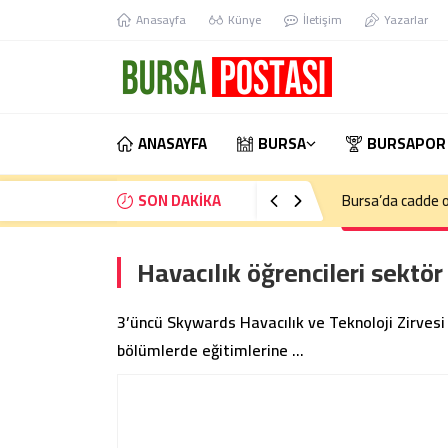
Anasayfa
Künye
İletişim
Yazarlar
ANASAYFA
BURSA
BURSAPOR
SON DAKİKA
Bursa’da kontrol
Havacılık öğrencileri sektör
3’üncü Skywards Havacılık ve Teknoloji Zirvesi h
bölümlerde eğitimlerine …