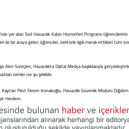
’nde yer alan Sivil Havacılık Kabin Hizmetleri Programı öğrencilerinin
eri ile bir araya gelen öğrenciler, sektörle ilgili merak ettikleri tüm sor
e Alım Süreçleri, Havacılıkta Dijital Medya başlıklarıyla gerçekleştiri
tılan isimler ise şu şekilde:
ğit, Kaptan Pilot Ekrem Konakoğlu, Havacılık Güvenlik Müdürü Diğdem
rat Herdem.