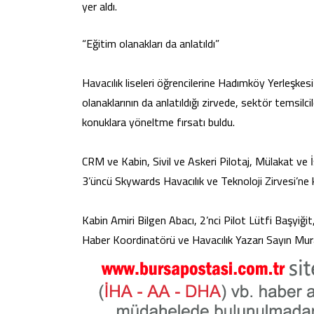
yer aldı.
“Eğitim olanakları da anlatıldı”
Havacılık liseleri öğrencilerine Hadımköy Yerleşkesi
olanaklarının da anlatıldığı zirvede, sektör temsilcil
konuklara yöneltme fırsatı buldu.
CRM ve Kabin, Sivil ve Askeri Pilotaj, Mülakat ve İş
3’üncü Skywards Havacılık ve Teknoloji Zirvesi’ne ka
Kabin Amiri Bilgen Abacı, 2’nci Pilot Lütfi Başyi
Haber Koordinatörü ve Havacılık Yazarı Sayın Mu