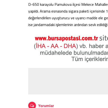
D-650 karayolu Pamukova ilçesi Mekece Mahallesi 
yapıldı. Arama esnasında sigara paketi içerisind
değerlendirilen uyuşturucu ve uyarıcı madde ele geçir
ise jandarmadaki işlemlerinin ardından sevk edildiği
Yorumlar