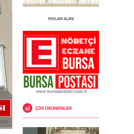
REKLAM ALANI
ÇOK OKUNANLAR