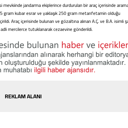
mevkiinde jandarma ekiplerince durdurulan bir araç içerisinde aram
e 15 gram kubar esrar ve yaklaşık 250 gram metanfetamin olduğu
ildi. Araç içerisinde bulunan ve gözaltına alınan A.Ç. ve B.A. isimli ş
 adli mercilerce tutuklanarak cezaevine gönderildi.
REKLAM ALANI