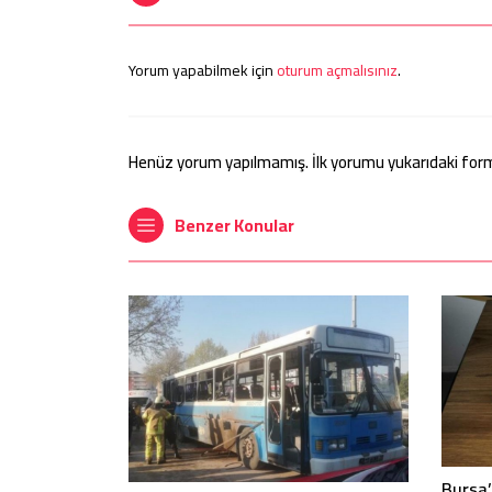
Yorum yapabilmek için
oturum açmalısınız
.
Henüz yorum yapılmamış. İlk yorumu yukarıdaki form ar
Benzer Konular
Bursa