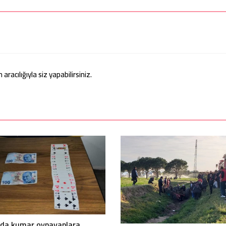
acılığıyla siz yapabilirsiniz.
’da kumar oynayanlara